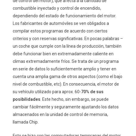
de control del motor), que afecta a la cantidad de
combustible inyectado y control de encendido,
dependiendo del estado de funcionamiento del motor.
Los fabricantes de automóviles se ven obligados a
compilar estos programas de acuerdo con ciertos
criterios y con reservas significativas. En pocas palabras –
un coche que cumple con la línea de producción, también
debe funcionar bien en extremadamente caliente en
climas extremadamente fríos. Se trata de un programa
en serie de datos lo suficientemente amplio y tener en
cuenta una amplia gama de otros aspectos (como el bajo
nivel de combustible, etc). En consecuencia, el motor de
su vehículo utilizado para aprox. 60-
70% de sus
posibilidades
. Este hecho, sin embargo, se puede
cambiar fácilmente y seguramente ajustando los datos
almacenados en la unidad de control de memoria,
llamada Chip.
Esto se hizo con las computadoras tempranas del motor