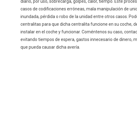
diario, por uso, sobrecarga, golpes, calor, tiempo. Este proce
casos de codificaciones erróneas, mala manipulación de un
inundada, pérdida o robo de la unidad entre otros casos. Pod
centralitas para que dicha centralita funcione en su coche, d
instalar en el coche y funcionar. Coméntenos su caso, conta
evitando tiempos de espera, gastos innecesario de dinero, m
que pueda causar dicha averí­a.