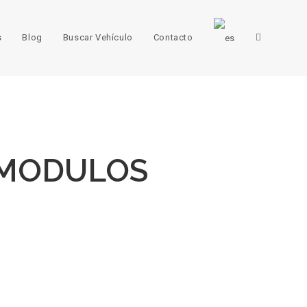
s
Blog
Buscar Vehículo
Contacto
 MODULOS