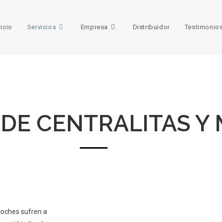
nicio
Servicios
Empresa
Distribuidor
Testimonio
DE CENTRALITAS Y
coches sufren a