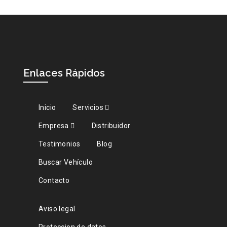
Enlaces Rápidos
Inicio
Servicios
Empresa
Distribuidor
Testimonios
Blog
Buscar Vehículo
Contacto
Aviso legal
Proteccion de datos