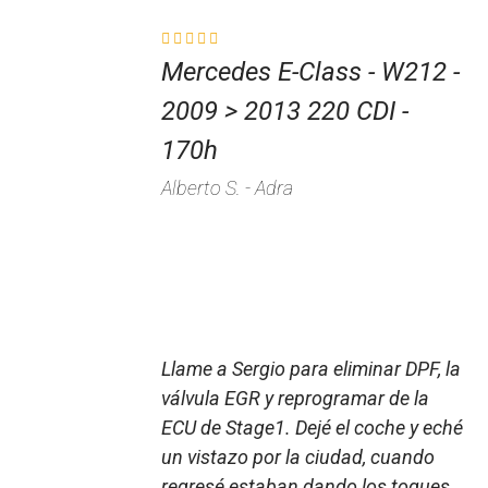
Mercedes E-Class - W212 -
2009 > 2013 220 CDI -
170h
Alberto S. - Adra
Llame a Sergio para eliminar DPF, la
válvula EGR y reprogramar de la
ECU de Stage1. Dejé el coche y eché
un vistazo por la ciudad, cuando
regresé estaban dando los toques