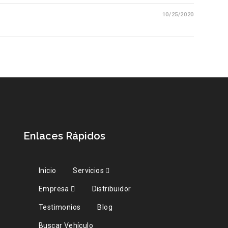
10/25/2020
Enlaces Rápidos
Inicio
Servicios
Empresa
Distribuidor
Testimonios
Blog
Buscar Vehículo