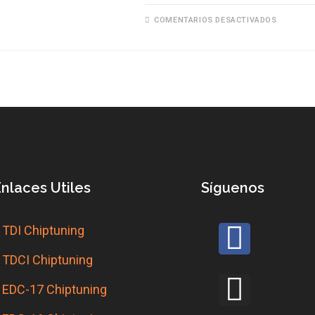
COMENTARIOS DESACTIVADOS
nlaces Utiles
Síguenos
TDI Chiptuning
TDCI Chiptuning
EDC-17 Chiptuning