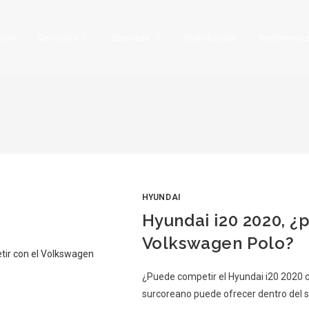
nicio
Servicios
Empresa
Distribuidor
Testimonio
HYUNDAI
Hyundai i20 2020, ¿
Volkswagen Polo?
¿Puede competir el Hyundai i20 2020 c
surcoreano puede ofrecer dentro del s