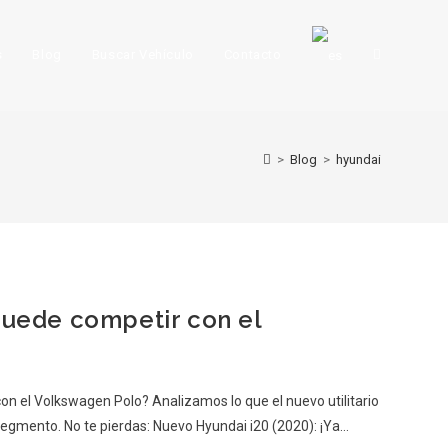
s
Blog
Buscar Vehículo
Contacto
>
Blog
>
hyundai
puede competir con el
on el Volkswagen Polo? Analizamos lo que el nuevo utilitario
egmento. No te pierdas: Nuevo Hyundai i20 (2020): ¡Ya…